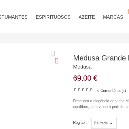
SPUMANTES
ESPIRITUOSOS
AZEITE
MARCAS
Medusa Grande 
Medusa
69,00 €
0 Comentários(s)
Descubra a elegância do vinho 
equilíbrio, este vinho é perfeito
Região :