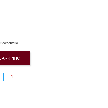
r comentário
 CARRINHO