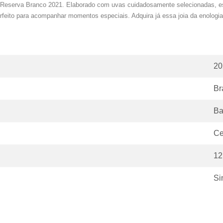
e Reserva Branco 2021. Elaborado com uvas cuidadosamente selecionadas, e
, perfeito para acompanhar momentos especiais. Adquira já essa joia da enolog
20
Br
Ba
Ce
12
Si