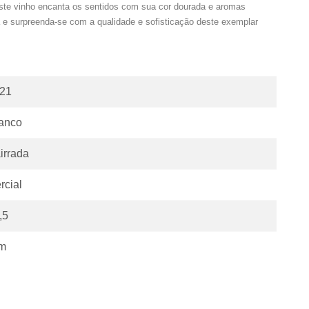
ste vinho encanta os sentidos com sua cor dourada e aromas
ia e surpreenda-se com a qualidade e sofisticação deste exemplar
21
anco
irrada
rcial
,5
m