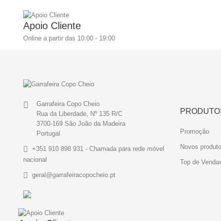
Apoio Cliente
Online a partir das 10:00 - 19:00
Garrafeira Copo Cheio
PRODUTO
Rua da Liberdade, Nº 135 R/C
3700-169 São João da Madeira
Promoção
Portugal
Novos produt
+351 910 898 931 - Chamada para rede móvel
nacional
Top de Venda
geral@garrafeiracopocheio.pt