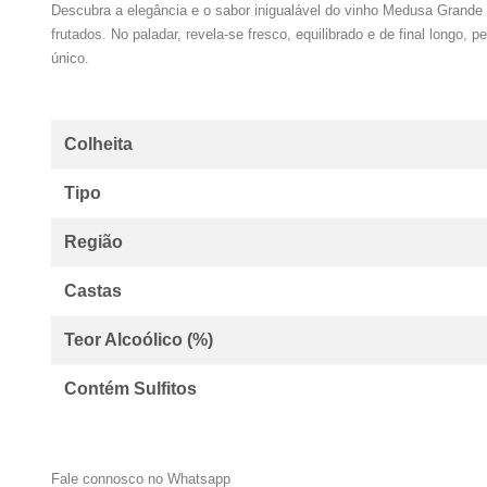
Descubra a elegância e o sabor inigualável do vinho Medusa Grand
frutados. No paladar, revela-se fresco, equilibrado e de final longo
único.
Colheita
Tipo
Região
Castas
Teor Alcoólico (%)
Contém Sulfitos
Fale connosco no Whatsapp