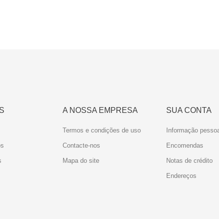
S
A NOSSA EMPRESA
SUA CONTA
Termos e condições de uso
Informação pessoa
os
Contacte-nos
Encomendas
s
Mapa do site
Notas de crédito
Endereços