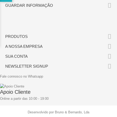

GUARDAR INFORMAÇÃO

PRODUTOS

A NOSSA EMPRESA

SUA CONTA

NEWSLETTER SIGNUP
Fale connosco no Whatsapp
Apoio Cliente
Online a partir das 10:00 - 19:00
Desenvolvido por Bruno & Bernardo, Lda