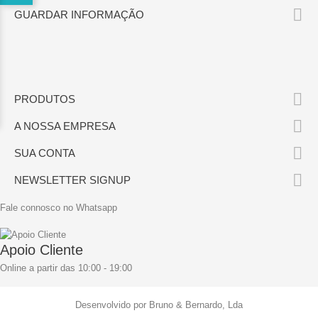

GUARDAR INFORMAÇÃO

PRODUTOS

A NOSSA EMPRESA

SUA CONTA

NEWSLETTER SIGNUP
Fale connosco no Whatsapp
Apoio Cliente
Online a partir das 10:00 - 19:00
Desenvolvido por Bruno & Bernardo, Lda