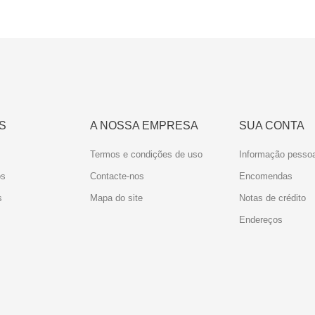
S
A NOSSA EMPRESA
SUA CONTA
Termos e condições de uso
Informação pessoa
os
Contacte-nos
Encomendas
s
Mapa do site
Notas de crédito
Endereços