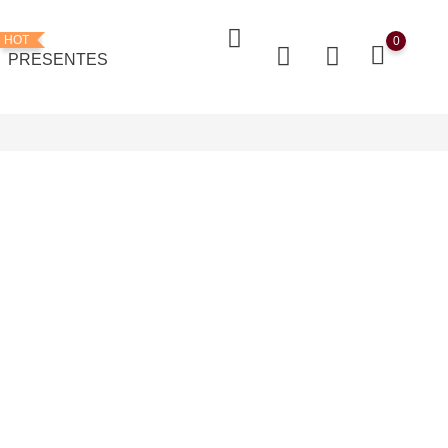
HOT
0
PRESENTES