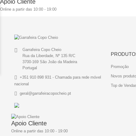
Apoio Cliente
Online a partir das 10:00 - 19:00
Garrafeira Copo Cheio
PRODUTO
Rua da Liberdade, Nº 135 R/C
3700-169 São João da Madeira
Promoção
Portugal
Novos produt
+351 910 898 931 - Chamada para rede móvel
nacional
Top de Venda
geral@garrafeiracopocheio.pt
Apoio Cliente
Online a partir das 10:00 - 19:00