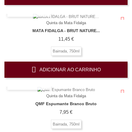
OLHADA RÁPIDA
Quinta da Mata Fidalga
MATA FIDALGA - BRUT NATURE...
Preço
11,45 €
Bairrada, 750ml
ADICIONAR AO CARRINHO
OLHADA RÁPIDA
Quinta da Mata Fidalga
QMF Espumante Branco Bruto
Preço
7,95 €
Bairrada, 750ml