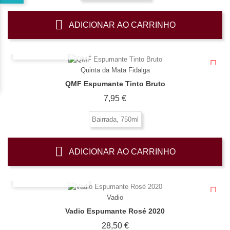
ADICIONAR AO CARRINHO
OLHADA RÁPIDA
Quinta da Mata Fidalga
QMF Espumante Tinto Bruto
Preço
7,95 €
Bairrada, 750ml
ADICIONAR AO CARRINHO
OLHADA RÁPIDA
Vadio
Vadio Espumante Rosé 2020
Preço
28,50 €