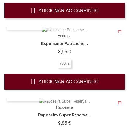
ADICIONAR AO CARRINHO
OLHADA RÁPIDA
Heritage
Espumante Patriarche...
Preço
3,95 €
750ml
ADICIONAR AO CARRINHO
OLHADA RÁPIDA
Raposeira
Raposeira Super Reserva...
Preço
9,85 €