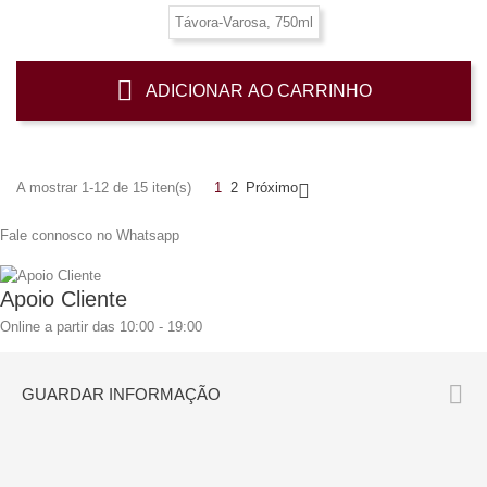
Távora-Varosa, 750ml
ADICIONAR AO CARRINHO
A mostrar 1-12 de 15 iten(s)
1
2
Próximo

Fale connosco no Whatsapp
Apoio Cliente
Online a partir das 10:00 - 19:00

GUARDAR INFORMAÇÃO