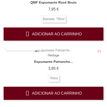
QMF Espumante Rosé Bruto
Preço
7,95 €
Bairrada, 750ml
ADICIONAR AO CARRINHO
OLHADA RÁPIDA
Heritage
Espumante Patriarche...
Preço
3,95 €
750ml
ADICIONAR AO CARRINHO
OLHADA RÁPIDA