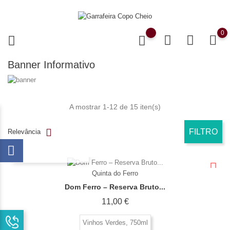
0
Banner Informativo
A mostrar 1-12 de 15 iten(s)
FILTRO
Relevância
OLHADA RÁPIDA
Quinta do Ferro
Dom Ferro – Reserva Bruto...
Preço
11,00 €
Vinhos Verdes, 750ml