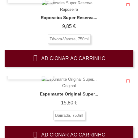
Raposeira
Raposeira Super Reserva...
Preço
9,85 €
Távora-Varosa, 750ml
ADICIONAR AO CARRINHO
OLHADA RÁPIDA
Original
Espumante Original Super...
Preço
15,80 €
Bairrada, 750ml
ADICIONAR AO CARRINHO