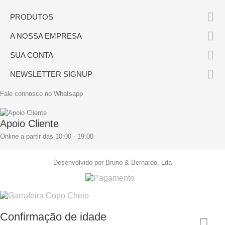

PRODUTOS

A NOSSA EMPRESA

SUA CONTA

NEWSLETTER SIGNUP
Fale connosco no Whatsapp
Apoio Cliente
Online a partir das 10:00 - 19:00
Desenvolvido por Bruno & Bernardo, Lda
Confirmação de idade