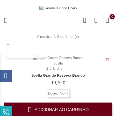
0
A mostrar 1-2 de 2 iten(s)
OLHADA RÁPIDA
Scylla
Scylla Grande Reserva Branco
Preço
19,70 €
Douro, 750ml
ADICIONAR AO CARRINHO