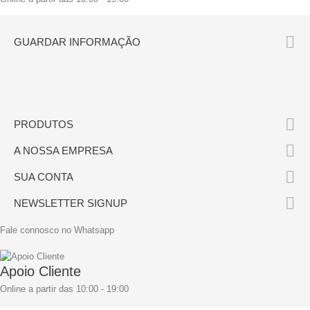

GUARDAR INFORMAÇÃO

PRODUTOS

A NOSSA EMPRESA

SUA CONTA

NEWSLETTER SIGNUP
Fale connosco no Whatsapp
Apoio Cliente
Online a partir das 10:00 - 19:00