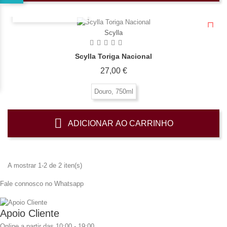
OLHADA RÁPIDA
Scylla
Scylla Toriga Nacional
Preço
27,00 €
Douro, 750ml
ADICIONAR AO CARRINHO
A mostrar 1-2 de 2 iten(s)
Fale connosco no Whatsapp
Apoio Cliente
Online a partir das 10:00 - 19:00