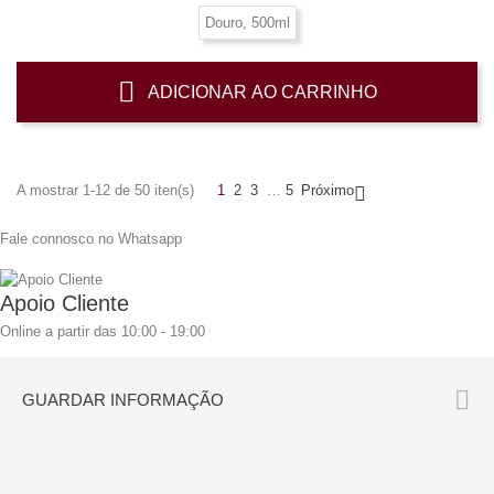
Douro, 500ml
ADICIONAR AO CARRINHO
A mostrar 1-12 de 50 iten(s)
1
2
3
…
5
Próximo

Fale connosco no Whatsapp
Apoio Cliente
Online a partir das 10:00 - 19:00

GUARDAR INFORMAÇÃO