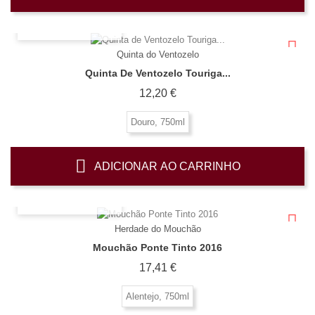
OLHADA RÁPIDA
Quinta do Ventozelo
Quinta De Ventozelo Touriga...
Preço
12,20 €
Douro, 750ml
ADICIONAR AO CARRINHO
OLHADA RÁPIDA
Herdade do Mouchão
Mouchão Ponte Tinto 2016
Preço
17,41 €
Alentejo, 750ml