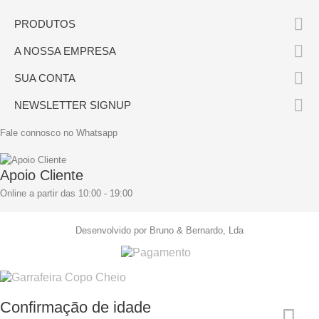

PRODUTOS

A NOSSA EMPRESA

SUA CONTA

NEWSLETTER SIGNUP
Fale connosco no Whatsapp
Apoio Cliente
Online a partir das 10:00 - 19:00
Desenvolvido por Bruno & Bernardo, Lda
Confirmação de idade