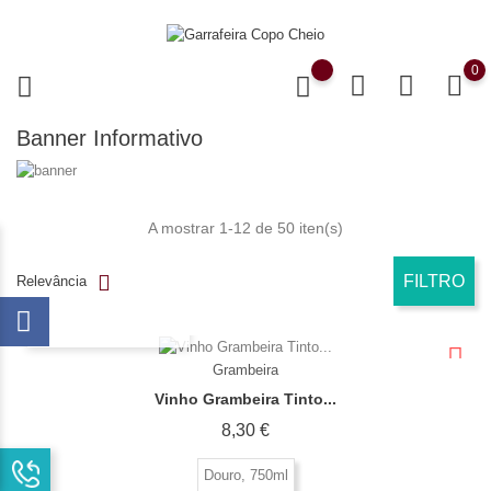
0
Banner Informativo
A mostrar 1-12 de 50 iten(s)
FILTRO
Relevância
OLHADA RÁPIDA
Grambeira
Vinho Grambeira Tinto...
Preço
8,30 €
Douro, 750ml