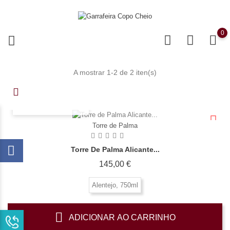
0
A mostrar 1-2 de 2 iten(s)
OLHADA RÁPIDA
Torre de Palma
Torre De Palma Alicante...
Preço
145,00 €
Alentejo, 750ml
ADICIONAR AO CARRINHO