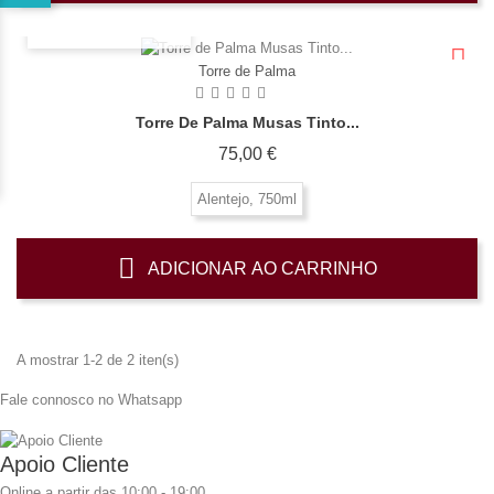
OLHADA RÁPIDA
Torre de Palma
Torre De Palma Musas Tinto...
Preço
75,00 €
Alentejo, 750ml
ADICIONAR AO CARRINHO
A mostrar 1-2 de 2 iten(s)
Fale connosco no Whatsapp
Apoio Cliente
Online a partir das 10:00 - 19:00