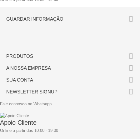

GUARDAR INFORMAÇÃO

PRODUTOS

A NOSSA EMPRESA

SUA CONTA

NEWSLETTER SIGNUP
Fale connosco no Whatsapp
Apoio Cliente
Online a partir das 10:00 - 19:00