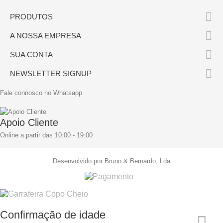

PRODUTOS

A NOSSA EMPRESA

SUA CONTA

NEWSLETTER SIGNUP
Fale connosco no Whatsapp
Apoio Cliente
Online a partir das 10:00 - 19:00
Desenvolvido por Bruno & Bernardo, Lda
Confirmação de idade