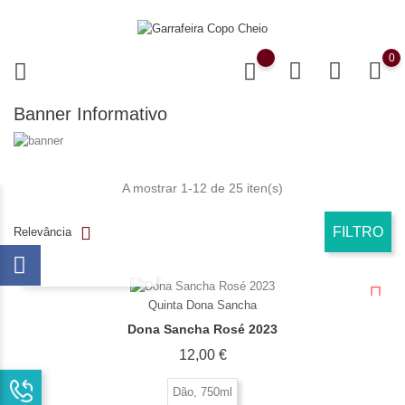
0
Banner Informativo
A mostrar 1-12 de 25 iten(s)
FILTRO
Relevância
OLHADA RÁPIDA
Quinta Dona Sancha
Dona Sancha Rosé 2023
Preço
12,00 €
Dão, 750ml