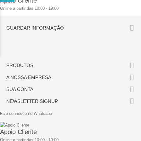
Apoio Cliente
Online a partir das 10:00 - 19:00

GUARDAR INFORMAÇÃO

PRODUTOS

A NOSSA EMPRESA

SUA CONTA

NEWSLETTER SIGNUP
Fale connosco no Whatsapp
Apoio Cliente
Online a partir das 10:00 - 19:00