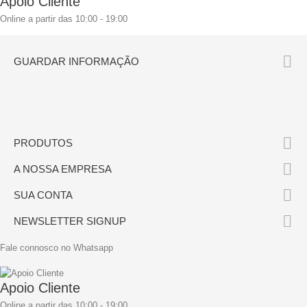
Apoio Cliente
Online a partir das 10:00 - 19:00

GUARDAR INFORMAÇÃO

PRODUTOS

A NOSSA EMPRESA

SUA CONTA

NEWSLETTER SIGNUP
Fale connosco no Whatsapp
Apoio Cliente
Online a partir das 10:00 - 19:00