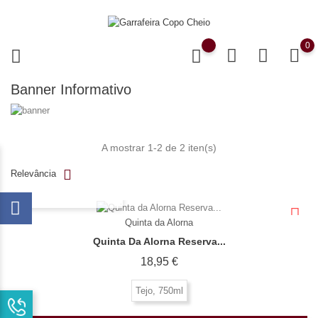
0
Banner Informativo
A mostrar 1-2 de 2 iten(s)
Relevância
OLHADA RÁPIDA
Quinta da Alorna
Quinta Da Alorna Reserva...
Preço
18,95 €
Tejo, 750ml