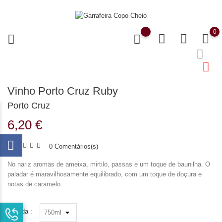
0
Vinho Porto Cruz Ruby
Porto Cruz
6,20 €
0 Comentários(s)
No nariz aromas de ameixa, mirtilo, passas e um toque de baunilha. O
paladar é maravilhosamente equilibrado, com um toque de doçura e
notas de caramelo.
Medida :