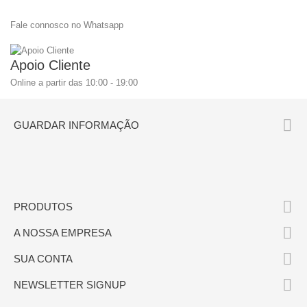
Fale connosco no Whatsapp
Apoio Cliente
Online a partir das 10:00 - 19:00

GUARDAR INFORMAÇÃO

PRODUTOS

A NOSSA EMPRESA

SUA CONTA

NEWSLETTER SIGNUP