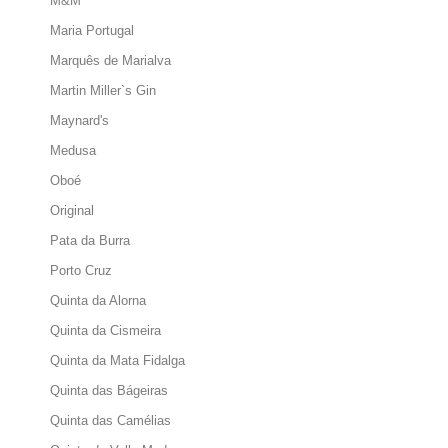
M&M
Maria Portugal
Marquês de Marialva
Martin Miller`s Gin
Maynard's
Medusa
Oboé
Original
Pata da Burra
Porto Cruz
Quinta da Alorna
Quinta da Cismeira
Quinta da Mata Fidalga
Quinta das Bágeiras
Quinta das Camélias