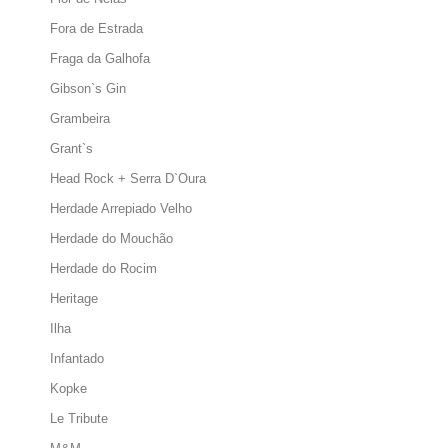
Fora de Estrada
Fraga da Galhofa
Gibson`s Gin
Grambeira
Grant`s
Head Rock + Serra D`Oura
Herdade Arrepiado Velho
Herdade do Mouchão
Herdade do Rocim
Heritage
Ilha
Infantado
Kopke
Le Tribute