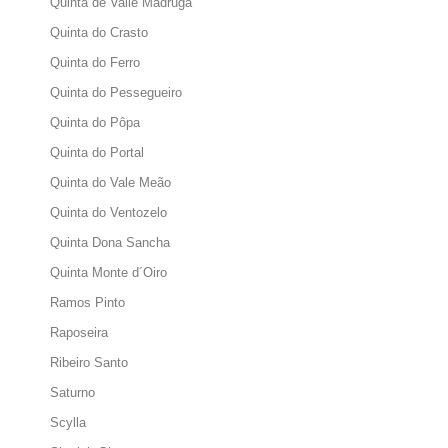
Quinta de Valle Madruga
Quinta do Crasto
Quinta do Ferro
Quinta do Pessegueiro
Quinta do Pôpa
Quinta do Portal
Quinta do Vale Meão
Quinta do Ventozelo
Quinta Dona Sancha
Quinta Monte d´Oiro
Ramos Pinto
Raposeira
Ribeiro Santo
Saturno
Scylla